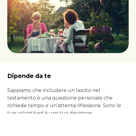
Dipende da te
Sappiamo che includere un lascito nel
testamento è una questione personale che
richiede tempo e un’attenta riflessione. Sono le
tue volontà ed è una tua decisione.
Apprezziamo questo gesto davvero speciale e ti
promettiamo che: