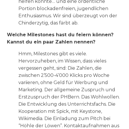
helfen könnte… und eine ordentliche
Portion blockadenfreien, jugendlichen
Enthusiasmus. Wir sind überzeugt von der
Chinderzytig, das färbt ab.
Welche Milestones hast du feiern können?
Kannst du ein paar Zahlen nennen?
Hmm, Milestones gibt es viele.
Hervorzuheben, im Wissen, dass vieles
vergessen geht, sind: Die Zahlen, die
zwischen 2’500-4’000 Klicks pro Woche
variieren, ohne Geld für Werbung und
Marketing. Der allgemeine Zuspruch und
Erstzuspruch der PHBern. Das Wohlwollen.
Die Entwicklung des Unterrichtsfachs. Die
Kooperation mit Spick, mit Keystone,
Wikimedia. Die Einladung zum Pitch bei
“Höhle der Löwen”. Kontaktaufnahmen aus