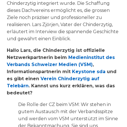
Chinderzytig integriert wurde. Die Schaffung
dieses Dachvereins ermöglicht es, die grossen
Ziele noch präziser und professioneller zu
realisieren. Lars Zjörjen, Vater der Chinderzytig,
erläutert im Interview die spannende Geschichte
und gewährt einen Einblick.
Hallo Lars, die Chinderzytig ist offizielle
Netzwerkpartnerin beim
Medieninstitut des
Verbands Schweizer Medien (VSM)
,
Informationspartnerin mit
Keystone sda
und
es gibt einen
Verein Chinderzytig auf
Telebärn
. Kannst uns kurz erklären, was das
bedeutet?
Die Rolle der CZ beim VSM: Wir stehen in
gutem Austausch mit der Verbandsspitze
und werden vom VSM unterstützt im Sinne
der Bekanntmachung. Sie sind uns