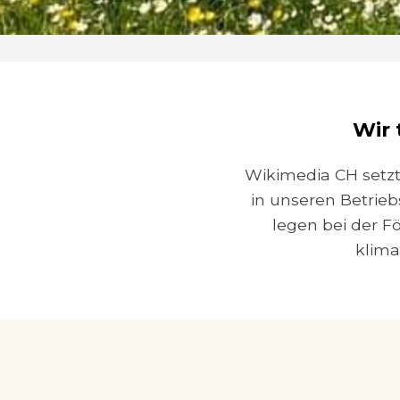
Wir 
Wikimedia CH setzt 
in unseren Betrie
legen bei der F
klima