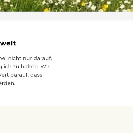
mwelt
ei nicht nur darauf,
ich zu halten. Wir
ert darauf, dass
erden.