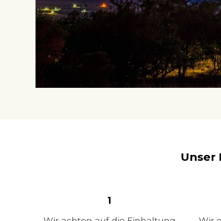
Unser 
1
Wir achten auf die Einhaltung
Wir 