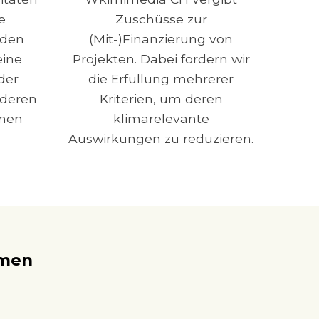
e
Zuschüsse zur
 den
(Mit-)Finanzierung von
eine
Projekten. Dabei fordern wir
der
die Erfüllung mehrerer
nderen
Kriterien, um deren
rmen
klimarelevante
Auswirkungen zu reduzieren.
hmen