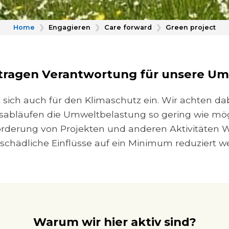
Home
❯
Engagieren
❯
Care forward
❯
Green project
tragen Verantwortung für unsere U
sich auch für den Klimaschutz ein. Wir achten dab
bsabläufen die Umweltbelastung so gering wie mögl
örderung von Projekten und anderen Aktivitäten W
schädliche Einflüsse auf ein Minimum reduziert w
Warum wir hier aktiv sind?