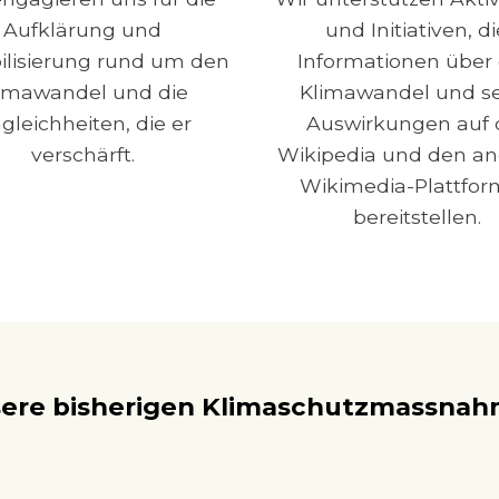
Aufklärung und
und Initiativen, di
ilisierung rund um den
Informationen über
imawandel und die
Klimawandel und s
gleichheiten, die er
Auswirkungen auf 
verschärft.
Wikipedia und den a
Wikimedia-Plattfo
bereitstellen.
ere bisherigen Klimaschutzmassna