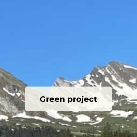
Green project