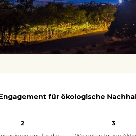
Engagement für ökologische Nachhal
2
3
engagieren uns für die
Wir unterstützen Aktiv