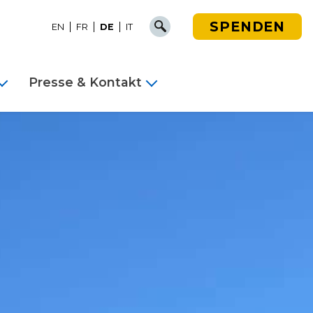
SPENDEN
EN
FR
DE
IT
Presse & Kontakt