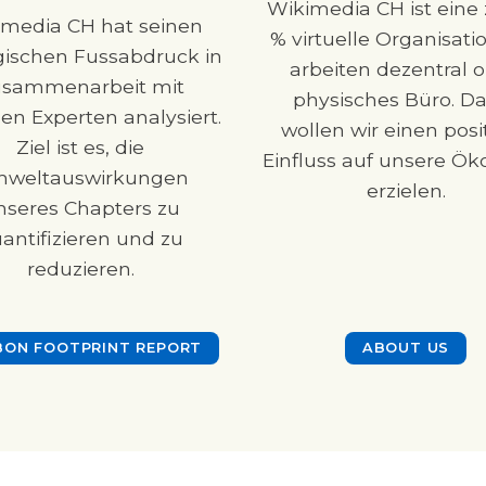
Wikimedia CH ist eine 
imedia CH hat seinen
% virtuelle Organisatio
gischen Fussabdruck in
arbeiten dezentral 
sammenarbeit mit
physisches Büro. D
en Experten analysiert.
wollen wir einen posi
Ziel ist es, die
Einfluss auf unsere Ök
weltauswirkungen
erzielen.
nseres Chapters zu
antifizieren und zu
reduzieren.
BON FOOTPRINT REPORT
ABOUT US