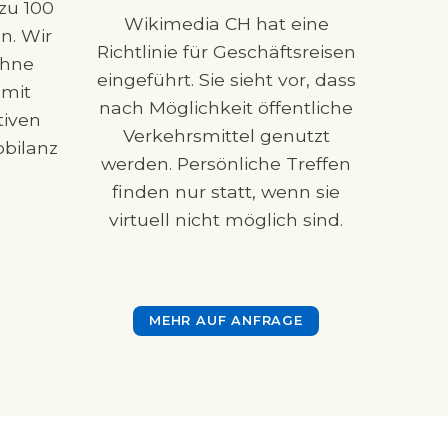
zu 100
Wikimedia CH hat eine
n. Wir
Richtlinie für Geschäftsreisen
ohne
eingeführt. Sie sieht vor, dass
amit
nach Möglichkeit öffentliche
tiven
Verkehrsmittel genutzt
obilanz
werden. Persönliche Treffen
finden nur statt, wenn sie
virtuell nicht möglich sind.
MEHR AUF ANFRAGE