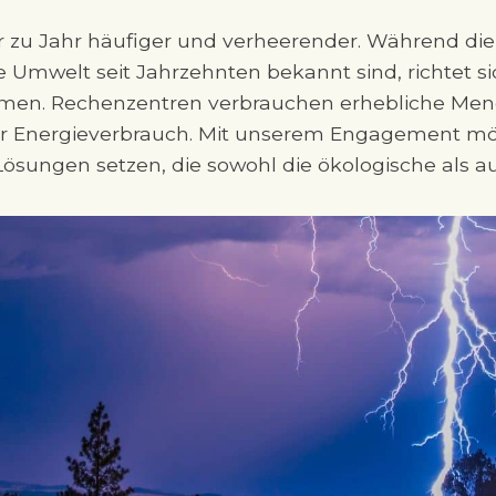
zu Jahr häufiger und verheerender. Während die A
e Umwelt seit Jahrzehnten bekannt sind, richtet 
ormen. Rechenzentren verbrauchen erhebliche M
er Energieverbrauch. Mit unserem Engagement möch
ösungen setzen, die sowohl die ökologische als auc