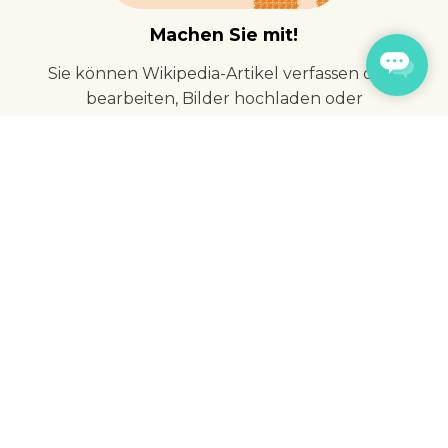
Machen Sie mit!
Sie können Wikipedia-Artikel verfassen oder
bearbeiten, Bilder hochladen oder
Metadaten einfügen. Sie können auch
Vereinsmitglied, Spender, Partner oder sogar
Mitarbeiter werden.
MEHR DAZU
Unsere News