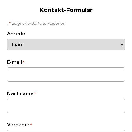
Kontakt-Formular
*
„
“ zeigt erforderliche Felder an
Anrede
E-mail
*
Nachname
*
Vorname
*