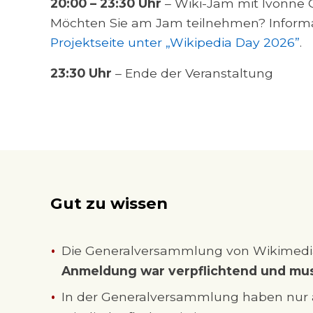
20:00 – 23:30 Uhr
– Wiki-Jam mit Ivonne 
Möchten Sie am Jam teilnehmen? Informat
Projektseite unter „Wikipedia Day 2026”
.
23:30 Uhr
– Ende der Veranstaltung
Gut zu wissen
Die Generalversammlung von Wikimedia 
Anmeldung war verpflichtend und mu
In der Generalversammlung haben nur ak