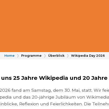
Home
❯
Programme
❯
Überblick
❯
Wikipedia Day 2026
t uns 25 Jahre Wikipedia und 20 Jahr
2026 fand am Samstag, dem 30. Mai, statt. Wir feie
pedia und das 20-jährige Jubiläum von Wikimedia 
, Einblicke, Reflexion und Feierlichkeiten. Die Tei