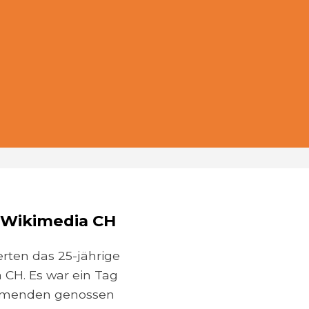
e Wikimedia CH
rten das 25-jährige
CH. Es war ein Tag
lnehmenden genossen