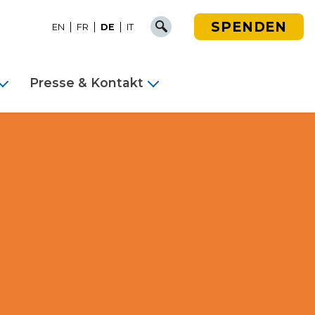
SPENDEN
EN
FR
DE
IT
Presse & Kontakt