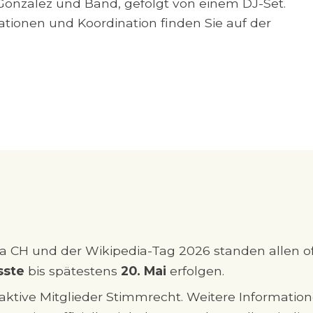
Gonzalez und Band, gefolgt von einem DJ-Set.
ionen und Koordination finden Sie auf der
CH und der Wikipedia-Tag 2026 standen allen of
sste
bis spätestens
20. Mai
erfolgen.
tive Mitglieder Stimmrecht. Weitere Informatione