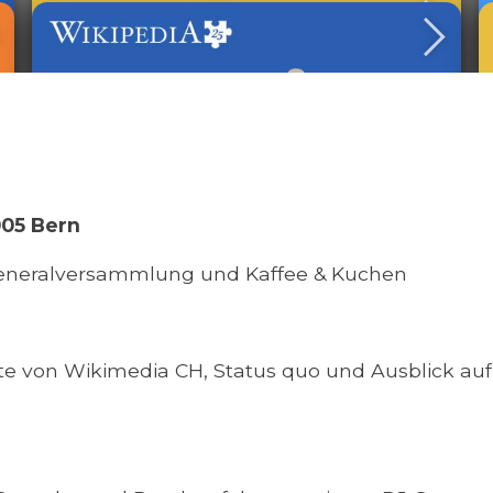
005 Bern
eneralversammlung und Kaffee & Kuchen
te von Wikimedia CH, Status quo und Ausblick auf