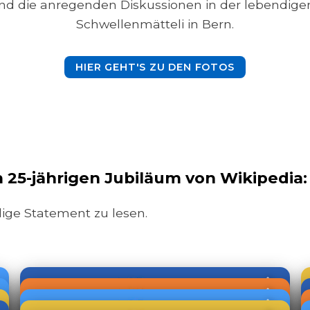
nd die anregenden Diskussionen in der lebendig
Schwellenmätteli in Bern.
HIER GEHT'S ZU DEN FOTOS
25-jährigen Jubiläum von Wikipedia:
dige Statement zu lesen.