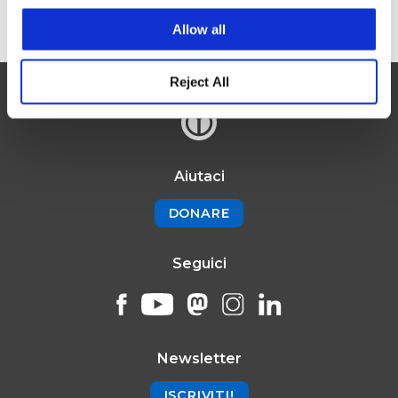
Allow all
Reject All
Aiutaci
DONARE
Seguici
Newsletter
ISCRIVITI!