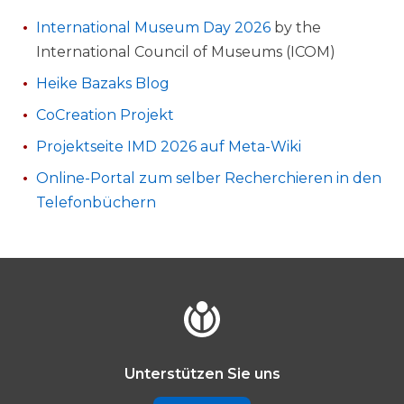
International Museum Day 2026
by the
International Council of Museums (ICOM)
Heike Bazaks Blog
CoCreation Projekt
Projektseite IMD 2026 auf Meta-Wiki
Online-Portal zum selber Recherchieren in den
Telefonbüchern
Unterstützen Sie uns