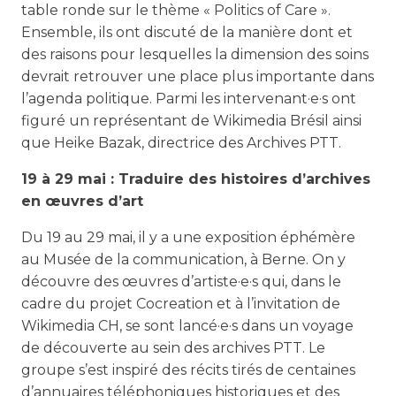
table ronde sur le thème « Politics of Care ».
Ensemble, ils ont discuté de la manière dont et
des raisons pour lesquelles la dimension des soins
devrait retrouver une place plus importante dans
l’agenda politique. Parmi les intervenant·e·s ont
figuré un représentant de Wikimedia Brésil ainsi
que Heike Bazak, directrice des Archives PTT.
19 à 29 mai : Traduire des histoires d’archives
en œuvres d’art
Du 19 au 29 mai, il y a une exposition éphémère
au Musée de la communication, à Berne. On y
découvre des œuvres d’artiste·e·s qui, dans le
cadre du projet Cocreation et à l’invitation de
Wikimedia CH, se sont lancé·e·s dans un voyage
de découverte au sein des archives PTT. Le
groupe s’est inspiré des récits tirés de centaines
d’annuaires téléphoniques historiques et des