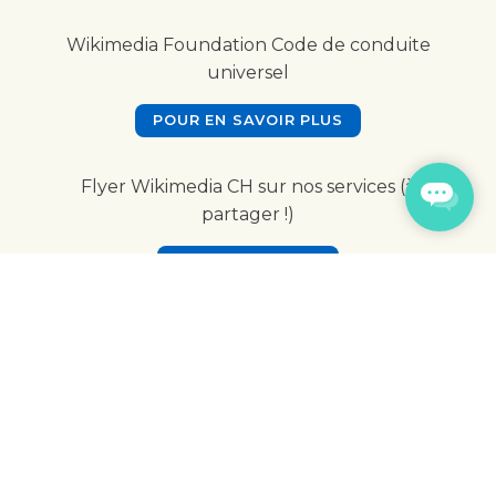
Wikimedia Foundation Code de conduite
universel
POUR EN SAVOIR PLUS
Flyer Wikimedia CH sur nos services (à
partager !)
EN PRÉPARATION
Vous avez des questions ? Nous
sommes à l'écoute.