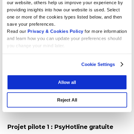
our website, others help us improve your experience by
providing insights into how our website is used. Select
POUR EN SAVOIR PLUS
one or more of the cookies types listed below, and then
save your preferences.
Read our
Privacy & Cookies Policy
for more information
and learn how you can update your preferences should
you change your mind later.
Cookie Settings
Allow all
Reject All
Projet pilote 1 : PsyHotline gratuite