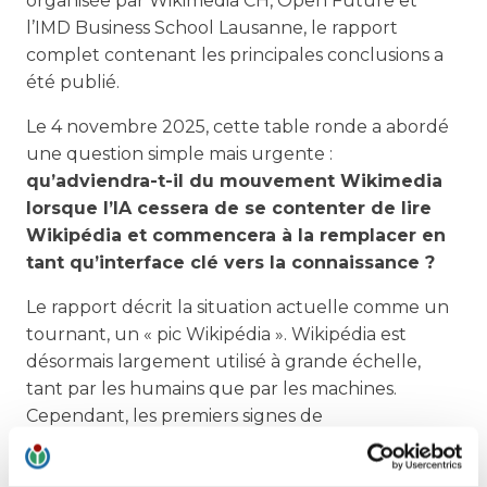
organisée par Wikimedia CH, Open Future et
l’IMD Business School Lausanne, le rapport
complet contenant les principales conclusions a
été publié.
Le 4 novembre 2025, cette table ronde a abordé
une question simple mais urgente :
qu’adviendra-t-il du mouvement Wikimedia
lorsque l’IA cessera de se contenter de lire
Wikipédia et commencera à la remplacer en
tant qu’interface clé vers la connaissance ?
Le rapport décrit la situation actuelle comme un
tournant, un « pic Wikipédia ». Wikipédia est
désormais largement utilisé à grande échelle,
tant par les humains que par les machines.
Cependant, les premiers signes de
désintermédiation apparaissent, les services d’IA
fournissant de plus en plus souvent des réponses