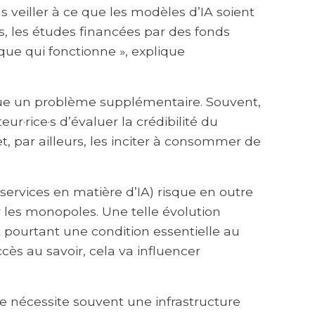
s veiller à ce que les modèles d’IA soient
s, les études financées par des fonds
ue qui fonctionne », explique
itue un problème supplémentaire. Souvent,
eur·rice·s d’évaluer la crédibilité du
t, par ailleurs, les inciter à consommer de
ervices en matière d’IA) risque en outre
r les monopoles. Une telle évolution
est pourtant une condition essentielle au
cès au savoir, cela va influencer
te nécessite souvent une infrastructure