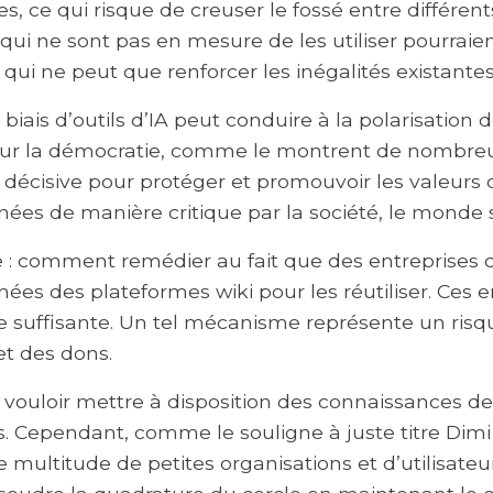
 ce qui risque de creuser le fossé entre différen
 qui ne sont pas en mesure de les utiliser pourraie
ui ne peut que renforcer les inégalités existantes
biais d’outils d’IA peut conduire à la polarisation d
our la démocratie, comme le montrent de nombreux
décisive pour protéger et promouvoir les valeurs d
es de manière critique par la société, le monde sc
: comment remédier au fait que des entreprises c
es des plateformes wiki pour les réutiliser. Ces en
artie suffisante. Un tel mécanisme représente un r
et des dons.
ouloir mettre à disposition des connaissances de 
s. Cependant, comme le souligne à juste titre Dimi 
multitude de petites organisations et d’utilisateur·