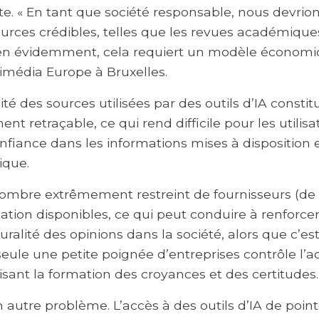
ite. « En tant que société responsable, nous devrion
urces crédibles, telles que les revues académique
Bien évidemment, cela requiert un modèle économiq
kimédia Europe à Bruxelles.
té des sources utilisées par des outils d’IA const
nt retraçable, ce qui rend difficile pour les utilisat
nfiance dans les informations mises à disposition e
ique.
ombre extrêmement restreint de fournisseurs (de s
rmation disponibles, ce qui peut conduire à renforce
pluralité des opinions dans la société, alors que c’
ule une petite poignée d’entreprises contrôle l’ac
ant la formation des croyances et des certitudes.
n autre problème. L’accès à des outils d’IA de poin