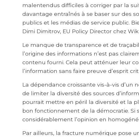
malentendus difficiles à corriger par la su
davantage entraînés à se baser sur des so
publics et les médias de service public. 
Dimi Dimitrov, EU Policy Director chez Wi
Le manque de transparence et de traçabili
l’origine des informations n’est pas claireme
contenu fourni. Cela peut atténuer leur co
l’information sans faire preuve d’esprit crit
La dépendance croissante vis-à-vis d’un n
de limiter la diversité des sources d’info
pourrait mettre en péril la diversité et la 
bon fonctionnement de la démocratie. Si se
considérablement l’opinion en homogénéis
Par ailleurs, la fracture numérique pose u