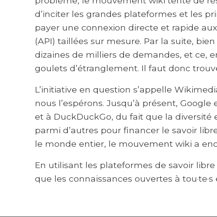
problème, le mouvement wiki tente de rés
d’inciter les grandes plateformes et les pr
payer une connexion directe et rapide aux 
(API) taillées sur mesure. Par la suite, bie
dizaines de milliers de demandes, et ce, e
goulets d’étranglement. Il faut donc trou
L’initiative en question s’appelle Wikimedi
nous l’espérons. Jusqu’à présent, Google e
et à DuckDuckGo, du fait que la diversité
parmi d’autres pour financer le savoir libr
le monde entier, le mouvement wiki a enco
En utilisant les plateformes de savoir lib
que les connaissances ouvertes à tou·te·s 