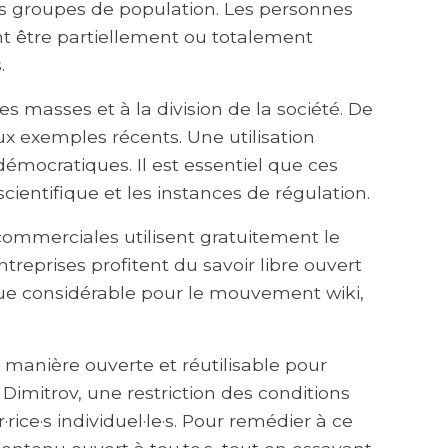
ts groupes de population. Les personnes
nt être partiellement ou totalement
.
es masses et à la division de la société. De
 exemples récents. Une utilisation
émocratiques. Il est essentiel que ces
ientifique et les instances de régulation.
ommerciales utilisent gratuitement le
treprises profitent du savoir libre ouvert
isque considérable pour le mouvement wiki,
manière ouverte et réutilisable pour
Dimitrov, une restriction des conditions
rice·s individuel·le·s. Pour remédier à ce