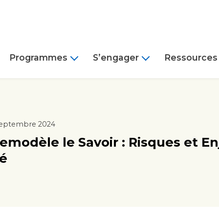
Programmes
S’engager
Ressources
septembre 2024
Remodèle le Savoir : Risques et 
ré