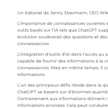
Un éditorial de Jenny Ebermann, CEO Wi
L’importance de connaissances ouvertes et 
outils basés sur l’IA tels que ChatGPT sup
évolution soulèverait des questions et des d
connaissances.
L’intégration d’outils d’IA dans l’accès au
capable de fournir des informations à la vit
connaissances. Mais en même temps, il con
informations.
L’un des principaux défis réside dans la qu
ChatGPT se basent sur d’énormes quantité
Contrairement aux informations dûment ré
informations erronées. Cela peut conduire 