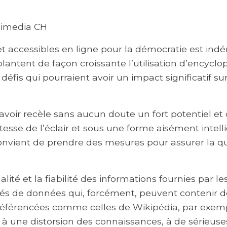
kimedia CH
accessibles en ligne pour la démocratie est indéni
plantent de façon croissante l’utilisation d’encyc
éfis qui pourraient avoir un impact significatif sur 
 savoir recèle sans aucun doute un fort potentiel et 
esse de l’éclair et sous une forme aisément intellig
vient de prendre des mesures pour assurer la quali
alité et la fiabilité des informations fournies par 
s de données qui, forcément, peuvent contenir des
férencées comme celles de Wikipédia, par exemple,
à une distorsion des connaissances, à de sérieuses