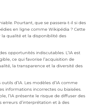
able. Pourtant, que se passera-t-il si des
lopédies en ligne comme Wikipédia ? Cette
la qualité et la disponibilité des
des opportunités indiscutables. L’IA est
ible, ce qui favorise l’acquisition de
té, la transparence et la diversité des
les outils d’IA. Les modèles d’IA comme
 informations incorrectes ou biaisées.
 l’IA présente le risque de diffuser des
 erreurs d’interprétation et à des