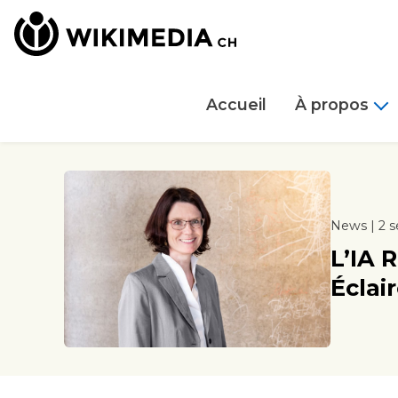
Accueil
À propos
News | 2 
L’IA 
Éclai