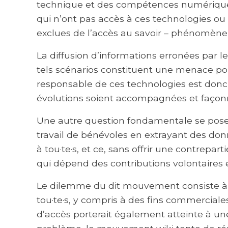
technique et des compétences numériques,
qui n’ont pas accès à ces technologies ou
exclues de l’accès au savoir – phénomène q
La diffusion d’informations erronées par le 
tels scénarios constituent une menace p
responsable de ces technologies est donc 
évolutions soient accompagnées et façonné
Une autre question fondamentale se pose 
travail de bénévoles en extrayant des donné
à tou·te·s, et ce, sans offrir une contrep
qui dépend des contributions volontaires 
Le dilemme du dit mouvement consiste à v
tou·te·s, y compris à des fins commerciale
d’accès porterait également atteinte à une 